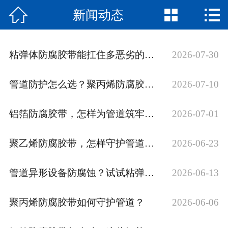



新闻动态
网站首页

产品展示
粘弹体防腐胶带能扛住多恶劣的环境？
2026-07-30
新闻动态
管道防护怎么选？聚丙烯防腐胶带了解下
2026-07-10
公司简介
铝箔防腐胶带，怎样为管道筑牢长效防护？
2026-07-01
资质荣誉
工程案例
聚乙烯防腐胶带，怎样守护管道外壁数十年？
2026-06-23
在线留言
管道异形设备防腐蚀？试试粘弹体防腐胶带
2026-06-13
联系我们
聚丙烯防腐胶带如何守护管道？
2026-06-06