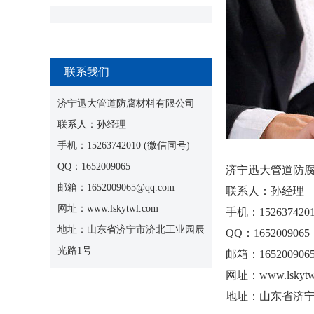
联系我们
济宁迅大管道防腐材料有限公司
联系人：孙经理
手机：15263742010 (微信同号)
QQ：1652009065
济宁迅大管道防
邮箱：1652009065@qq.com
联系人：孙经理
网址：www.lskytwl.com
手机：152637420
地址：山东省济宁市济北工业园辰
QQ：1652009065
光路1号
邮箱：1652009065
网址：www.lskytw
地址：山东省济宁