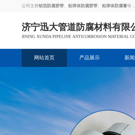
公司主营
铝箔防腐胶带
、
粘弹体防腐胶带
、
粘弹体防腐膏
等
济宁迅大管道防腐材料有限
JINING XUNDA PIPELINE ANTICORROSION MATERIAL CO
网站首页
产品展示
新闻