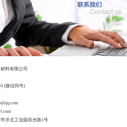
腐材料有限公司
10 (微信同号)
@qq.com
l.com
市济北工业园辰光路1号