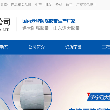
，并提供产品相关品牌、生产、批发、价格、施工、厂家等信息！
公司
国内老牌防腐胶带生产厂家
迅大防腐胶带，山东迅大胶带
.,LTD.
动态
公司简介
资质荣誉
工